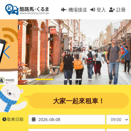
機場接送
登入
註冊
大家一起來租車！
取車日期
2026-08-08