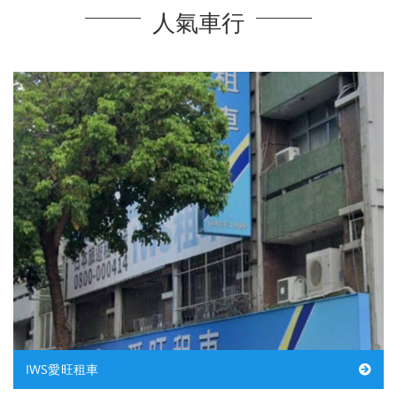
人氣車行
IWS愛旺租車