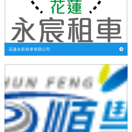
花蓮永宸租車有限公司