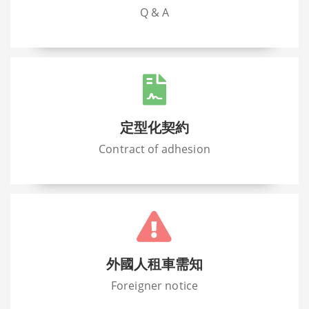
Q & A
定型化契約
Contract of adhesion
外國人租車需知
Foreigner notice