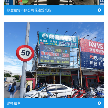
順豐租賃有限公司花蓮營業所
鼎峰租車