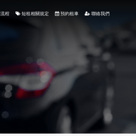
流程
短租相關規定
預約租車
聯絡我們