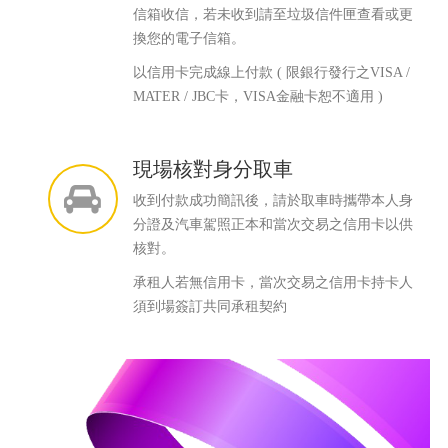
信箱收信，若未收到請至垃圾信件匣查看或更
換您的電子信箱。
以信用卡完成線上付款 ( 限銀行發行之VISA /
MATER / JBC卡，VISA金融卡恕不適用 )
現場核對身分取車
收到付款成功簡訊後，請於取車時攜帶本人身
分證及汽車駕照正本和當次交易之信用卡以供
核對。
承租人若無信用卡，當次交易之信用卡持卡人
須到場簽訂共同承租契約