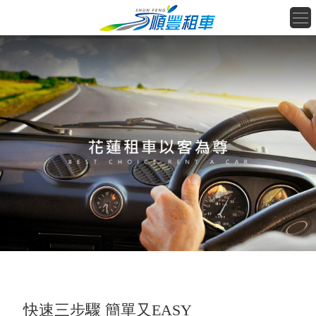
快速三步驟 簡單又EASY