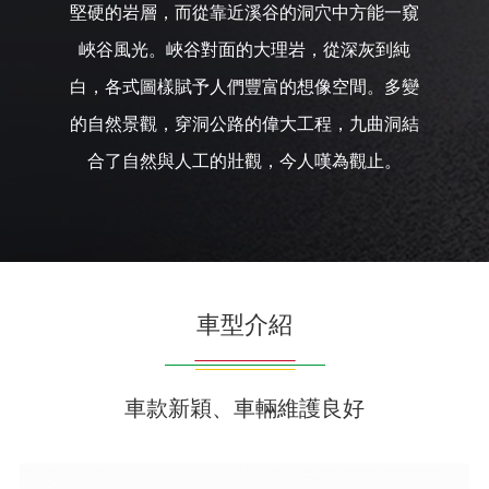
堅硬的岩層，而從靠近溪谷的洞穴中方能一窺
峽谷風光。峽谷對面的大理岩，從深灰到純
白，各式圖樣賦予人們豐富的想像空間。多變
的自然景觀，穿洞公路的偉大工程，九曲洞結
合了自然與人工的壯觀，今人嘆為觀止。
車型介紹
車款新穎、車輛維護良好