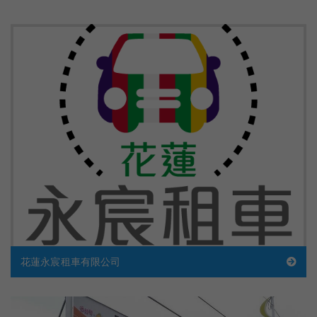
花蓮永宸租車有限公司