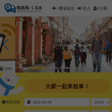
機場接送
登入
註冊
大家一起來租車！
取車日期
2026-08-08