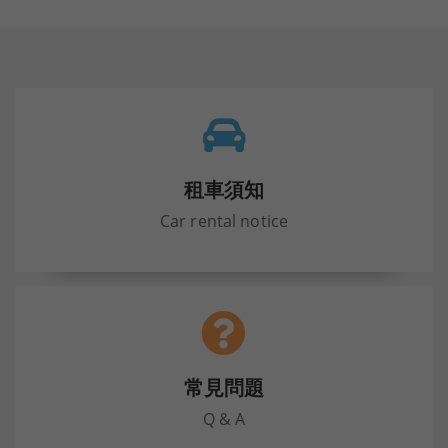
租車須知
Car rental notice
常見問題
Q & A