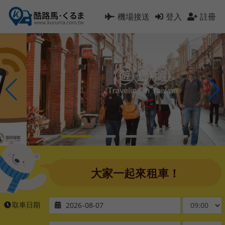
機場接送
登入
註冊
大家一起來租車！
取車日期
2026-08-07