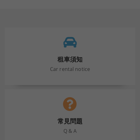
租車須知
Car rental notice
常見問題
Q & A